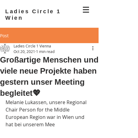
Ladies Circle 1
Wien
Post
Ladies Circle 1 Vienna
Oct 20, 2021
1 min read
Großartige Menschen und
viele neue Projekte haben
gestern unser Meeting
begleitet💖
Melanie Lukassen, unsere Regional 
Chair Person for the Middle 
European Region war in Wien und 
hat bei unserem Mee