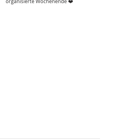
organisierte Wochenende ❤️