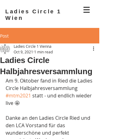
Ladies Circle 1
Wien
Post
Ladies Circle 1 Vienna
Oct 9, 2021
1 min read
Ladies Circle
Halbjahresversammlung
Am 9. Oktober fand in Ried die Ladies 
Circle Halbjahresversammlung 
#mtm2021
 statt - und endlich wieder 
live 🤩 
Danke an den Ladies Circle Ried und 
den LCA Vorstand für das 
wunderschöne und perfekt 