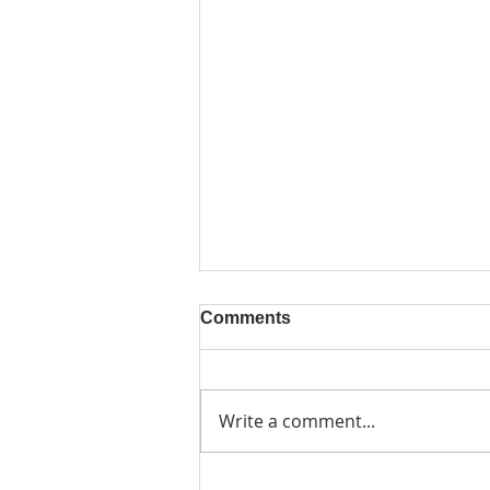
Comments
Write a comment...
Charity-Flohmarkt für