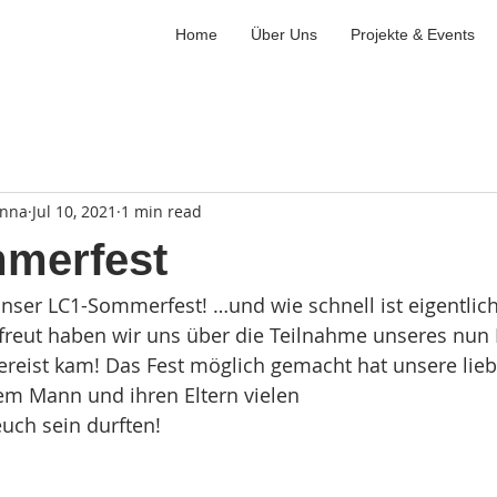
Home
Über Uns
Projekte & Events
enna
Jul 10, 2021
1 min read
merfest
nser LC1-Sommerfest! …und wie schnell ist eigentli
freut haben wir uns über die Teilnahme unseres nun 
gereist kam! Das Fest möglich gemacht hat unsere lieb
m Mann und ihren Eltern vielen
euch sein durften!